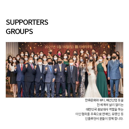
SUPPORTERS
GROUPS
한류문화와 뷰티, 패션산업 등을
전 세계에 널리 알리는
대한민국 홍보대사 역할을 하는
미인 협회를 주축으로 연예인, 유명인 등
인플루언서 분들이 함께 합니다.