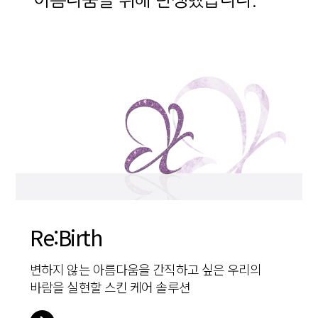
아름다움을 위해 탄생했습니다.
HEALTH
Re:Birth
CARE
HEALTH
Re:Birth
당신의 웰빙 라이프를 지키기 위해 엄선된 재료,
변하지 않는 아름다움을 간직하고 싶은 우리의
케어를 넘어 치유를 목적으로 탄생했습니다. 오랜
당신의 웰빙 라이프를 지키기 위해 엄선된 재료,
변하지 않는 아름다움을 간직하고 싶은 우리의
최고의 공식으로 탄생한 프리미엄 다이어트 솔루션
바람을 실현할 스킨 케어 솔루션
엑소좀 연구로 탄생한 헤어&바디 케어 솔루션
최고의 공식으로 탄생한 프리미엄 다이어트 솔루션
바람을 실현할 스킨 케어 솔루션