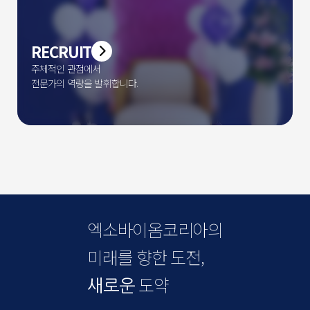
RECRUIT
주체적인 관점에서
전문가의 역량을 발휘합니다.
엑소바이옴코리아의
미래를 향한
도전,
도약
새로운