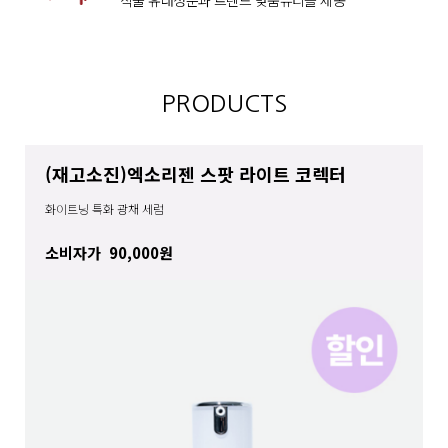
PRODUCTS
(재고소진)엑소리젠 스팟 라이트 코렉터
화이트닝 특화 광채 세럼
소비자가
90,000원